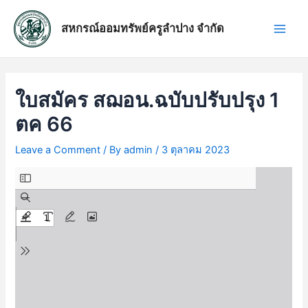
Skip
แนะแนว
Main
to
เรื่อง
สหกรณ์ออมทรัพย์ครูลำปาง จำกัด
Men
content
ใบสมัคร สฌอน.ฉบับปรับปรุง 1
ตค 66
Leave a Comment
/ By
admin
/
3 ตุลาคม 2023