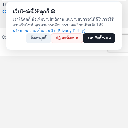
This site uses Akismet to reduce spam.
Learn how your
comment data is processed.
เว็บไซต์นี้ใช้คุกกี้ 🍪
เราใช้คุกกี้เพื่อเพิ่มประสิทธิภาพและประสบการณ์ที่ดีในการใช้
งานเว็บไซต์ คุณสามารถศึกษารายละเอียดเพิ่มเติมได้ที่
นโยบายความเป็นส่วนตัว (Privacy Policy)
Copyright © 2026 สหกรณ์ออมทรัพย์ครูลำปาง จำกัด | Powered by
ตั้งค่าคุกกี้
ปฏิเสธทั้งหมด
ยอมรับทั้งหมด
Astra WordPress Theme