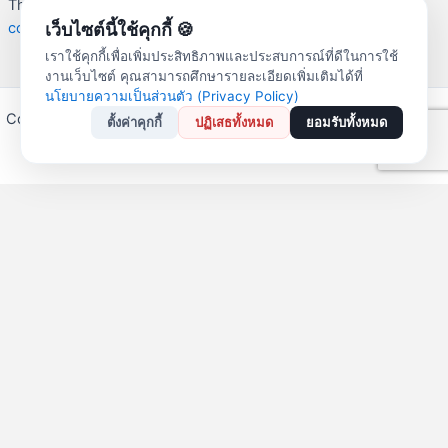
This site uses Akismet to reduce spam.
Learn how your
comment data is processed.
เว็บไซต์นี้ใช้คุกกี้ 🍪
เราใช้คุกกี้เพื่อเพิ่มประสิทธิภาพและประสบการณ์ที่ดีในการใช้
งานเว็บไซต์ คุณสามารถศึกษารายละเอียดเพิ่มเติมได้ที่
นโยบายความเป็นส่วนตัว (Privacy Policy)
Copyright © 2026 สหกรณ์ออมทรัพย์ครูลำปาง จำกัด | Powered by
ตั้งค่าคุกกี้
ปฏิเสธทั้งหมด
ยอมรับทั้งหมด
Astra WordPress Theme