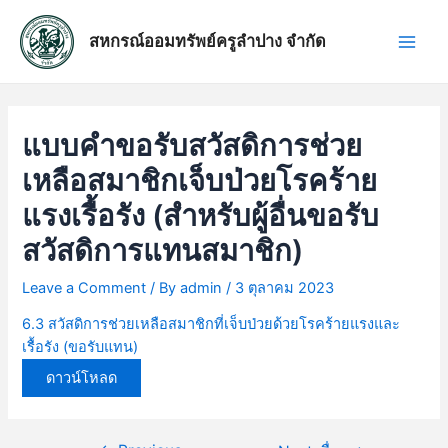
Skip
แนะแนว
Main
to
เรื่อง
สหกรณ์ออมทรัพย์ครูลำปาง จำกัด
Men
content
แบบคำขอรับสวัสดิการช่วย
เหลือสมาชิกเจ็บป่วยโรคร้าย
แรงเรื้อรัง (สำหรับผู้อื่นขอรับ
สวัสดิการแทนสมาชิก)
Leave a Comment
/ By
admin
/
3 ตุลาคม 2023
6.3 สวัสดิการช่วยเหลือสมาชิกที่เจ็บป่วยด้วยโรคร้ายแรงและ
เรื้อรัง (ขอรับแทน)
ดาวน์โหลด