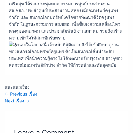
เสริมสุข ได้ร่วมประชุมคณะกรรมการศูนย์ประสานงาน
สส.ชสอ. ประจำศูนย์ประสานงาน สหกรณ์ออมทรัพย์ครูแพร่
จำกัด และ สหกรณ์ออมทรัพย์เครือข่ายพัฒนาชีวิตครูแพร่
จำกัด ในฐานะกรรมการ สส.ชสอ. เพื่อชี้แจงความเคลื่อนไหว
ต่างๆของสมาคม และประชาสัมพันธ์ งานสมาคม รวมถึงสร้าง
ความเข้าใจให้สมาชิกรับทราบ
และในโอกาสนี้ เจ้าหน้าที่ผู้ติดตามจึงได้เข้าศึกษาดูงาน
ของสหกรณ์ออมทรัพย์ครูแพร่ ซึ่งเป็นสหกรณ์ชั้นนำระดับ
ประเทศ เพื่อนำความรู้ต่าง ไปใช้พัฒนาปรับปรุงระบบต่างๆของ
สหกรณ์ออมทรัพย์ลำปาง จำกัด ให้ก้าวหน้าและทันยุคสมัย
แนะแนวเรื่อง
←
Previous เรื่อง
Next เรื่อง
→
Leave a Comment