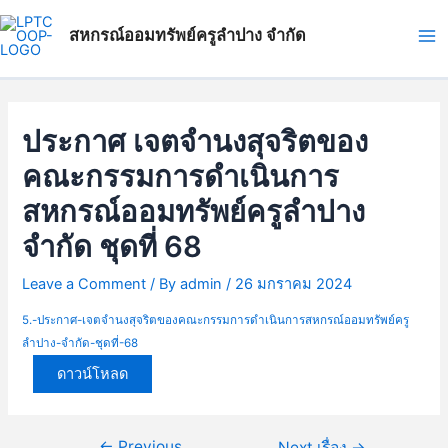
Skip
แนะแนว
Ma
to
เรื่อง
สหกรณ์ออมทรัพย์ครูลำปาง จำกัด
Me
content
ประกาศ เจตจำนงสุจริตของ
คณะกรรมการดำเนินการ
สหกรณ์ออมทรัพย์ครูลำปาง
จำกัด ชุดที่ 68
Leave a Comment
/ By
admin
/
26 มกราคม 2024
5.-ประกาศ-เจตจำนงสุจริตของคณะกรรมการดำเนินการสหกรณ์ออมทรัพย์ครู
ลำปาง-จำกัด-ชุดที่-68
ดาวน์โหลด
←
Previous
Next เรื่อง
→