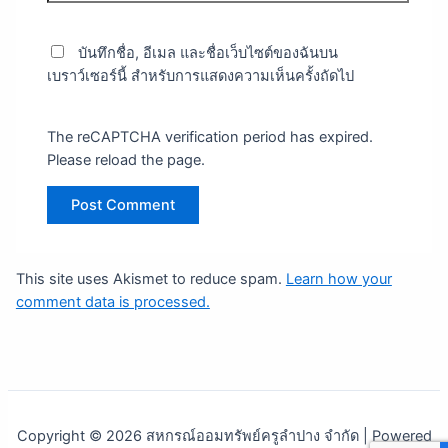
บันทึกชื่อ, อีเมล และชื่อเว็บไซต์ของฉันบน
เบราว์เซอร์นี้ สำหรับการแสดงความเห็นครั้งถัดไป
The reCAPTCHA verification period has expired.
Please reload the page.
This site uses Akismet to reduce spam.
Learn how your
comment data is processed.
Copyright © 2026 สหกรณ์ออมทรัพย์ครูลำปาง จำกัด | Powered