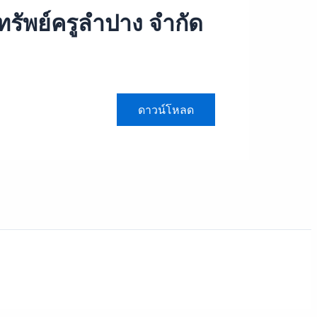
ัพย์ครูลำปาง จำกัด
ดาวน์โหลด