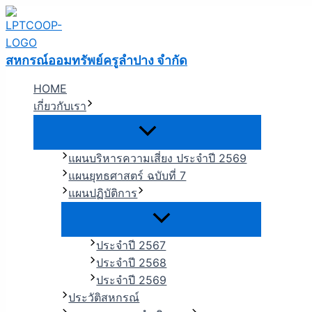
Menu
Menu
Menu
Menu
Skip
แนะแนว
Toggle
Toggle
Toggle
Toggle
to
เรื่อง
content
สหกรณ์ออมทรัพย์ครูลำปาง จำกัด
HOME
เกี่ยวกับเรา
แผนบริหารความเสี่ยง ประจำปี 2569
แผนยุทธศาสตร์ ฉบับที่ 7
แผนปฏิบัติการ
ประจำปี 2567
ประจำปี 2568
ประจำปี 2569
ประวัติสหกรณ์