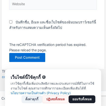
Website
บันทึกชื่อ, อีเมล และชื่อเว็บไซต์ของฉันบนเบราว์เซอร์นี้
สำหรับการแสดงความเห็นครั้งถัดไป
The reCAPTCHA verification period has expired.
Please reload the page.
This site uses Akismet to reduce spam.
Learn how your
comment data is processed.
เว็บไซต์นี้ใช้คุกกี้ 🍪
เราใช้คุกกี้เพื่อเพิ่มประสิทธิภาพและประสบการณ์ที่ดีในการใช้
งานเว็บไซต์ คุณสามารถศึกษารายละเอียดเพิ่มเติมได้ที่
นโยบายความเป็นส่วนตัว (Privacy Policy)
Copyright © 2026 สหกรณ์ออมทรัพย์ครูลำปาง จำกัด | Powered by
ตั้งค่าคุกกี้
ปฏิเสธทั้งหมด
ยอมรับทั้งหมด
Astra WordPress Theme