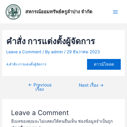
Skip
แนะแนว
Main
to
เรื่อง
สหกรณ์ออมทรัพย์ครูลำปาง จำกัด
Men
content
คำสั่ง การแต่งตั้งผู้จัดการ
Leave a Comment
/ By
admin
/
29 ธันวาคม 2023
ดาวน์โหลด
4.คำสั่ง-การแต่งตั้งผู้จัดการ
←
Previous
Next เรื่อง
→
เรื่อง
Leave a Comment
อีเมลของคุณจะไม่แสดงให้คนอื่นเห็น
ช่องข้อมูลจำเป็นถูก