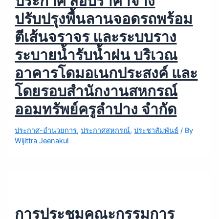
ประกาศ สอบราคาจ้าง
ปรับปรุงพื้นลานจอดรถพร้อม
ตีเส้นจราจร และระบบราง
ระบายน้ำรับน้ำฝน บริเวณ
อาคารโดมอเนกประสงค์ และ
โดยรอบสำนักงานสหกรณ์
ออมทรัพย์ครูลำปาง จำกัด
ประกาศ-อำนวยการ
,
ประกาศสหกรณ์
,
ประชาสัมพันธ์
/ By
Wijittra Jeenakul
การประชุมคณะกรรมการ