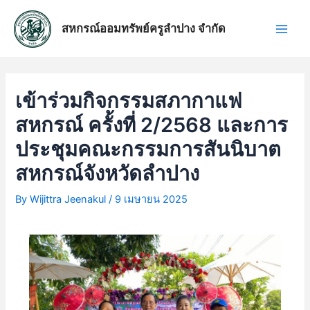
Skip
แนะแนว
Main
to
เรื่อง
สหกรณ์ออมทรัพย์ครูลำปาง จำกัด
Men
content
เข้าร่วมกิจกรรมสภากาแฟ
สหกรณ์ ครั้งที่ 2/2568 และการ
ประชุมคณะกรรมการสันนิบาต
สหกรณ์จังหวัดลำปาง
By
Wijittra Jeenakul
/
9 เมษายน 2025