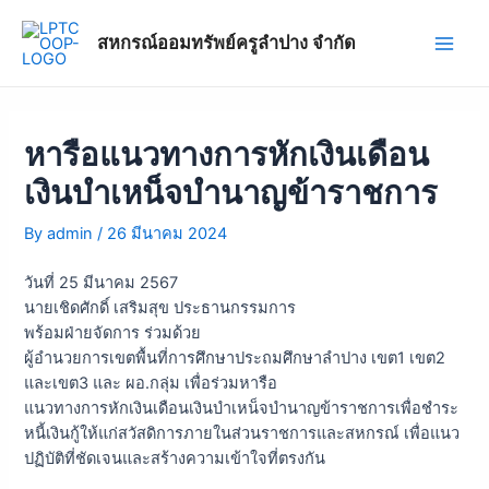
Skip
แนะแนว
Main
to
เรื่อง
สหกรณ์ออมทรัพย์ครูลำปาง จำกัด
Men
content
หารือแนวทางการหักเงินเดือน
เงินบำเหน็จบำนาญข้าราชการ
By
admin
/
26 มีนาคม 2024
วันที่ 25 มีนาคม 2567
นายเชิดศักดิ์ เสริมสุข ประธานกรรมการ
พร้อมฝ่ายจัดการ ร่วมด้วย
ผู้อำนวยการเขตพื้นที่การศึกษาประถมศึกษาลำปาง เขต1 เขต2
และเขต3 และ ผอ.กลุ่ม เพื่อร่วมหารือ
แนวทางการหักเงินเดือนเงินบำเหน็จบำนาญข้าราชการเพื่อชำระ
หนี้เงินกู้ให้แก่สวัสดิการภายในส่วนราชการและสหกรณ์ เพื่อแนว
ปฏิบัติที่ชัดเจนและสร้างความเข้าใจที่ตรงกัน