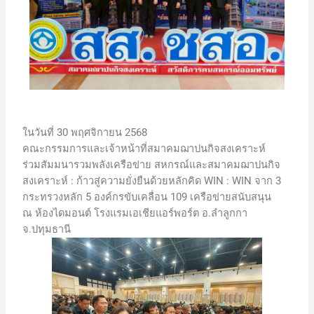
ในวันที่ 30 พฤศจิกายน 2568
คณะกรรมการและเจ้าหน้าที่สมาคมฌาปนกิจสงเคราะห์
ร่วมสัมมนารวมพลังเครือข่าย สหกรณ์และสมาคมฌาปนกิจ
สงเคราะห์ : ก้าวสู่ความยั่งยืนด้วยหลักคิด WIN : WIN จาก 3
กระทรวงหลัก 5 องค์กรขับเคลื่อน 109 เครือข่ายสนับสนุน
ณ ห้องไดมอนต์ โรงแรมเอเชียแอร์พอร์ต อ.ลำลูกกา
จ.ปทุมธานี