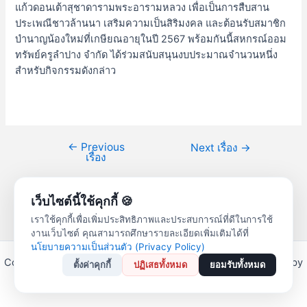
แก้วดอนเต้าสุชาดารามพระอารามหลวง เพื่อเป็นการสืบสาน
ประเพณีชาวล้านนา เสริมความเป็นสิริมงคล และต้อนรับสมาชิก
บำนาญน้องใหม่ที่เกษียณอายุในปี 2567 พร้อมกันนี้สหกรณ์ออม
ทรัพย์ครูลำปาง จำกัด ได้ร่วมสนับสนุนงบประมาณจำนวนหนึ่ง
สำหรับกิจกรรมดังกล่าว
←
Previous
Next เรื่อง
→
เรื่อง
เว็บไซต์นี้ใช้คุกกี้ 🍪
เราใช้คุกกี้เพื่อเพิ่มประสิทธิภาพและประสบการณ์ที่ดีในการใช้
งานเว็บไซต์ คุณสามารถศึกษารายละเอียดเพิ่มเติมได้ที่
นโยบายความเป็นส่วนตัว (Privacy Policy)
Copyright © 2026 สหกรณ์ออมทรัพย์ครูลำปาง จำกัด | Powered by
ตั้งค่าคุกกี้
ปฏิเสธทั้งหมด
ยอมรับทั้งหมด
Astra WordPress Theme