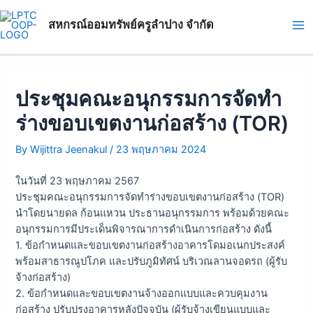
Skip
แนะแนว
Ma
to
เรื่อง
สหกรณ์ออมทรัพย์ครูลำปาง จำกัด
Me
content
ประชุมคณะอนุกรรมการจัดทำ
ร่างขอบเขตงานก่อสร้าง (TOR)
By
Wijittra Jeenakul
/
23 พฤษภาคม 2024
ในวันที่ 23 พฤษภาคม 2567
ประชุมคณะอนุกรรมการจัดทำร่างขอบเขตงานก่อสร้าง (TOR)
นำโดยนายดล ก้อนแหวน ประธานอนุกรรมการ พร้อมด้วยคณะ
อนุกรรมการมีประเด็นพิจารณาการดำเนินการก่อสร้าง ดังนี้
1. ข้อกำหนดและขอบเขตงานก่อสร้างอาคารโดมอเนกประสงค์
พร้อมสาธารณูปโภค และปรับภูมิทัศน์ บริเวณลานจอดรถ (ผู้รับ
จ้างก่อสร้าง)
2. ข้อกำหนดและขอบเขตงานจ้างออกแบบและควบคุมงาน
ก่อสร้าง ปรับปรุงอาคารหลังปัจจุบัน (ผู้รับจ้างเขียนแบบและ