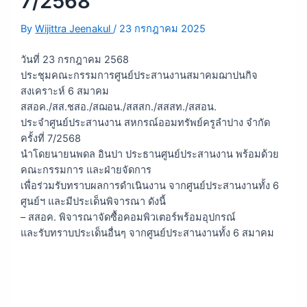
7/2568
By
Wijittra Jeenakul
/
23 กรกฎาคม 2025
วันที่ 23 กรกฎาคม 2568
ประชุมคณะกรรมการศูนย์ประสานงานสมาคมฌาปนกิจ
สงเคราะห์ 6 สมาคม
สสอค./สส.ชสอ./สฌอน./สสสก./สสสท./สสอน.
ประจำศูนย์ประสานงาน สหกรณ์ออมทรัพย์ครูลำปาง จำกัด
ครั้งที่ 7/2568
นำโดยนายนพดล อินปา ประธานศูนย์ประสานงาน พร้อมด้วย
คณะกรรมการ และฝ่ายจัดการ
เพื่อร่วมรับทราบผลการดำเนินงาน จากศูนย์ประสานงานทั้ง 6
ศูนย์ฯ และมีประเด็นพิจารณา ดังนี้
– สสอค. พิจารณาจัดซื้อคอมพิวเตอร์พร้อมอุปกรณ์
และรับทราบประเด็นอื่นๆ จากศูนย์ประสานงานทั้ง 6 สมาคม