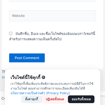
Website
บันทึกชื่อ, อีเมล และชื่อเว็บไซต์ของฉันบนเบราว์เซอร์นี้
สำหรับการแสดงความเห็นครั้งถัดไป
This site uses Akismet to reduce spam.
Learn how your
comment data is processed.
เว็บไซต์นี้ใช้คุกกี้ 🍪
เราใช้คุกกี้เพื่อเพิ่มประสิทธิภาพและประสบการณ์ที่ดีในการใช้
งานเว็บไซต์ คุณสามารถศึกษารายละเอียดเพิ่มเติมได้ที่
นโยบายความเป็นส่วนตัว (Privacy Policy)
Copyright © 2026 สหกรณ์ออมทรัพย์ครูลำปาง จำกัด | Powered by
ตั้งค่าคุกกี้
ปฏิเสธทั้งหมด
ยอมรับทั้งหมด
Astra WordPress Theme