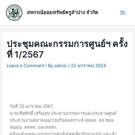
Skip
แนะแนว
Main
to
เรื่อง
สหกรณ์ออมทรัพย์ครูลำปาง จำกัด
Men
content
ประชุมคณะกรรมการศูนย์ฯ ครั้ง
ที่ 1/2567
Leave a Comment
/ By
admin
/
22 มกราคม 2024
วันที่ 22 มกราคม 2567
นายเชิดศักดิ์ เสริมสุข ประธานกรรมการและประธานศูนย์
ประสานงานสมาคมฌาปนกิจสงเคราะห์ สสอค. สส.ชสอ.
สฌอน. สสสท. และสสสก.
พร้อมด้วยคณะกรรมการศูนย์ฯ(ชุดเดิมรักษาการ) และเจ้า