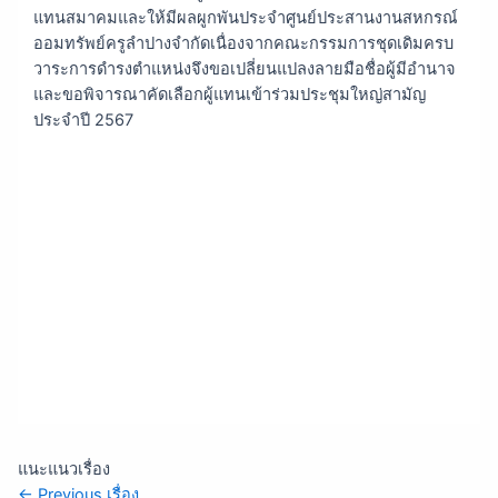
แทนสมาคมและให้มีผลผูกพันประจำศูนย์ประสานงานสหกรณ์
ออมทรัพย์ครูลำปางจำกัดเนื่องจากคณะกรรมการชุดเดิมครบ
วาระการดำรงตำแหน่งจึงขอเปลี่ยนแปลงลายมือชื่อผู้มีอำนาจ
และขอพิจารณาคัดเลือกผู้แทนเข้าร่วมประชุมใหญ่สามัญ
ประจำปี 2567
แนะแนวเรื่อง
←
Previous เรื่อง