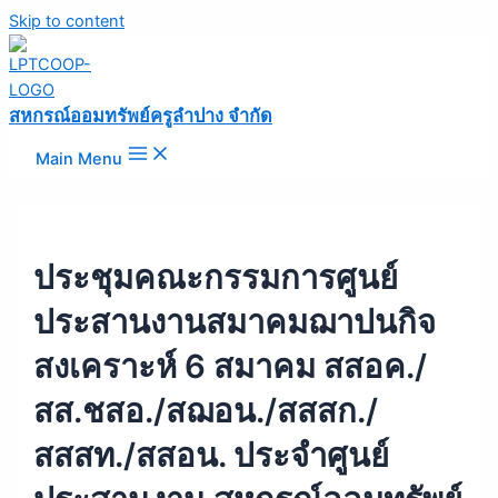
Skip to content
สหกรณ์ออมทรัพย์ครูลำปาง จำกัด
Main Menu
ประชุมคณะกรรมการศูนย์
ประสานงานสมาคมฌาปนกิจ
สงเคราะห์ 6 สมาคม สสอค./
สส.ชสอ./สฌอน./สสสก./
สสสท./สสอน. ประจำศูนย์