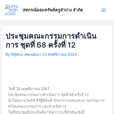
Skip
แนะแนว
Main
to
เรื่อง
สหกรณ์ออมทรัพย์ครูลำปาง จำกัด
Men
content
ประชุมคณะกรรมการดำเนิน
การ ชุดที่ 68 ครั้งที่ 12
By
Wijittra Jeenakul
/
25 พฤศจิกายน 2024
วันที่ 25 พฤศจิกายน 2567
ประชุมคณะกรรมการดำเนินการ ชุดที่ 68 ครั้งที่ 12
นำโดยนายไพรัช จิรัฐิตินันท์ รักษาการแทนประธานกรรมการ
พร้อมคณะกรรมการ และฝ่ายจัดการ
ในที่ประชุมมีประเด็นพิจารณาวาระที่สำคัญ ดังนี้