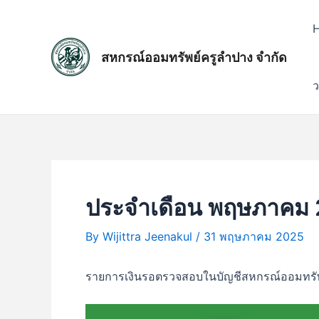
Skip
แนะแนว
to
เรื่อง
content
สหกรณ์ออมทรัพย์ครูลำปาง จำกัด
ว
ประจำเดือน พฤษภาคม
By
Wijittra Jeenakul
/
31 พฤษภาคม 2025
รายการเงินรอตรวจสอบในบัญชีสหกรณ์ออมทรั