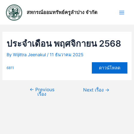
Skip
แนะแนว
Main
to
เรื่อง
สหกรณ์ออมทรัพย์ครูลำปาง จำกัด
Men
content
ประจำเดือน พฤศจิกายน 2568
By
Wijittra Jeenakul
/
11 ธันวาคม 2025
ดาวน์โหลด
6811
←
Previous
Next เรื่อง
→
เรื่อง