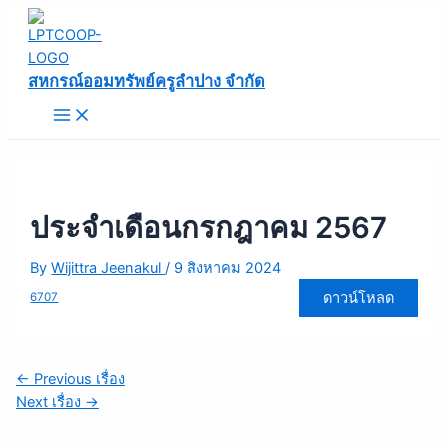
Main
Skip
แนะแนว
Menu
to
เรื่อง
content
สหกรณ์ออมทรัพย์ครูลำปาง จำกัด
ประจำเดือนกรกฎาคม 2567
By
Wijittra Jeenakul
/
9 สิงหาคม 2024
ดาวน์โหลด
6707
←
Previous เรื่อง
Next เรื่อง
→