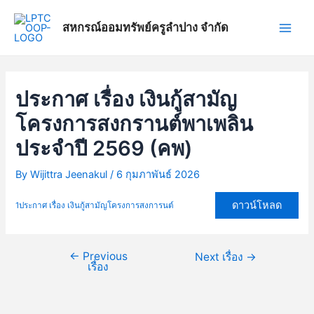
Skip
แนะแนว
Main
to
เรื่อง
สหกรณ์ออมทรัพย์ครูลำปาง จำกัด
Men
content
ประกาศ เรื่อง เงินกู้สามัญ
โครงการสงกรานต์พาเพลิน
ประจำปี 2569 (คพ)
By
Wijittra Jeenakul
/
6 กุมภาพันธ์ 2026
ดาวน์โหลด
1ประกาศ เรื่อง เงินกู้สามัญโครงการสงการนต์
←
Previous
Next เรื่อง
→
เรื่อง