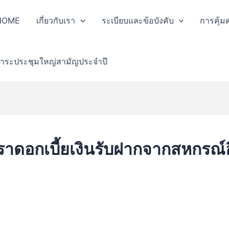
HOME
เกี่ยวกับเรา
ระเบียบและข้อบังคับ
การคุ้ม
าระประชุมใหญ่สามัญประจำปี
ราดอกเบี้ยเงินรับฝากจากสหกรณ์อ