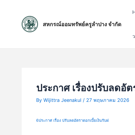
Skip
แนะแนว
to
เรื่อง
content
สหกรณ์ออมทรัพย์ครูลำปาง จำกัด
ว
ประกาศ เรื่องปรับลดอัต
By
Wijittra Jeenakul
/
27 พฤษภาคม 2026
6ประกาศ เรื่อง ปรับลดอัตราดอกเบี้ยเงินรับฝ