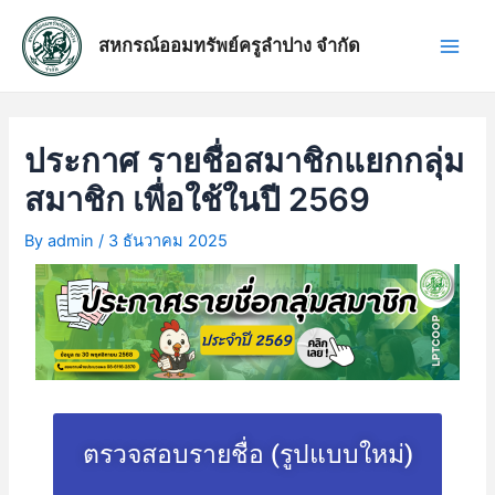
Skip
แนะแนว
Main
to
เรื่อง
สหกรณ์ออมทรัพย์ครูลำปาง จำกัด
Men
content
ประกาศ รายชื่อสมาชิกแยกกลุ่ม
สมาชิก เพื่อใช้ในปี 2569
By
admin
/
3 ธันวาคม 2025
ตรวจสอบรายชื่อ (รูปแบบใหม่)