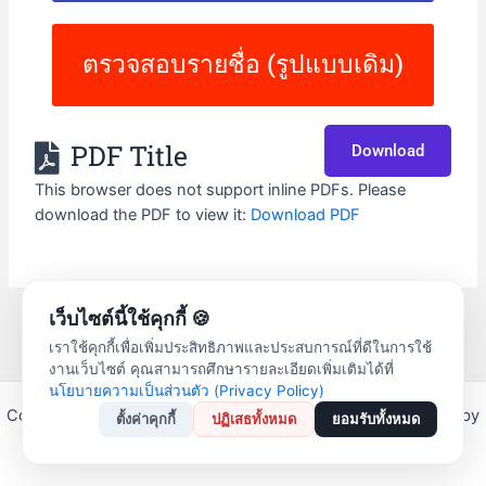
ตรวจสอบรายชื่อ (รูปแบบเดิม)
PDF Title
Download
This browser does not support inline PDFs. Please
download the PDF to view it:
Download PDF
เว็บไซต์นี้ใช้คุกกี้ 🍪
←
Previous
Next เรื่อง
→
เรื่อง
เราใช้คุกกี้เพื่อเพิ่มประสิทธิภาพและประสบการณ์ที่ดีในการใช้
งานเว็บไซต์ คุณสามารถศึกษารายละเอียดเพิ่มเติมได้ที่
นโยบายความเป็นส่วนตัว (Privacy Policy)
Copyright © 2026 สหกรณ์ออมทรัพย์ครูลำปาง จำกัด | Powered by
ตั้งค่าคุกกี้
ปฏิเสธทั้งหมด
ยอมรับทั้งหมด
Astra WordPress Theme