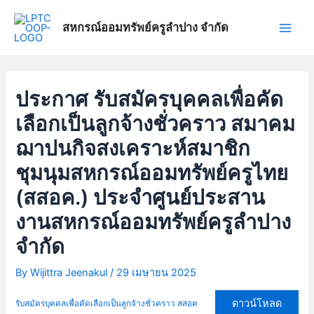
Skip
แนะแนว
Main
to
เรื่อง
สหกรณ์ออมทรัพย์ครูลำปาง จำกัด
Men
content
ประกาศ รับสมัครบุคคลเพื่อคัด
เลือกเป็นลูกจ้างชั่วคราว สมาคม
ฌาปนกิจสงเคราะห์สมาชิก
ชุมนุมสหกรณ์ออมทรัพย์ครูไทย
(สสอค.) ประจำศูนย์ประสาน
งานสหกรณ์ออมทรัพย์ครูลำปาง
จำกัด
By
Wijittra Jeenakul
/
29 เมษายน 2025
ดาวน์โหลด
รับสมัครบุคคลเพื่อคัดเลือกเป็นลูกจ้างชั่วคราว สสอค