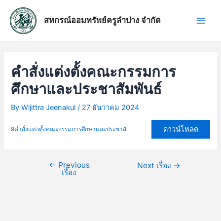
Skip
แนะแนว
Main
to
เรื่อง
สหกรณ์ออมทรัพย์ครูลำปาง จำกัด
Men
content
คำสั่งแต่งตั้งคณะกรรมการ
ศึกษาและประชาสัมพันธ์
By
Wijittra Jeenakul
/
27 ธันวาคม 2024
ดาวน์โหลด
9คำสั่งแต่งตั้งคณะกรรมการศึกษาและประชาสั
←
Previous
Next เรื่อง
→
เรื่อง