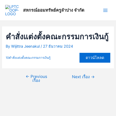
Skip
แนะแนว
Main
to
เรื่อง
สหกรณ์ออมทรัพย์ครูลำปาง จำกัด
Men
content
คำสั่งแต่งตั้งคณะกรรมการเงินกู้
By
Wijittra Jeenakul
/
27 ธันวาคม 2024
ดาวน์โหลด
10คำสั่งแต่งตั้งคณะกรรมการเงินกู้
←
Previous
Next เรื่อง
→
เรื่อง