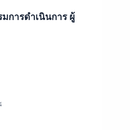
การดำเนินการ ผู้
์