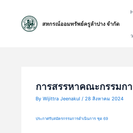
Skip
แนะแนว
to
เรื่อง
content
สหกรณ์ออมทรัพย์ครูลำปาง จำกัด
ว
การสรรหาคณะกรรมการดำ
By
Wijittra Jeenakul
/
28 สิงหาคม 2024
ประกาศรับสมัครกรรมการดำเนินการ ชุด 69