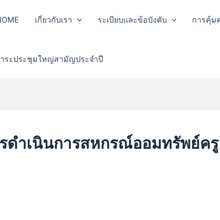
HOME
เกี่ยวกับเรา
ระเบียบและข้อบังคับ
การคุ้ม
าระประชุมใหญ่สามัญประจำปี
เนินการสหกรณ์ออมทรัพย์ครูลำ