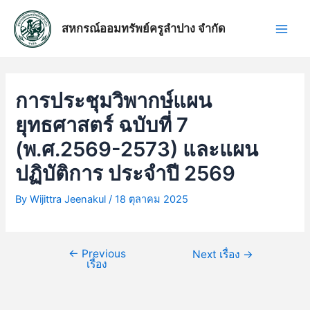
Skip
แนะแนว
Main
to
เรื่อง
สหกรณ์ออมทรัพย์ครูลำปาง จำกัด
Men
content
การประชุมวิพากษ์แผน
ยุทธศาสตร์ ฉบับที่ 7
(พ.ศ.2569-2573) และแผน
ปฏิบัติการ ประจำปี 2569
By
Wijittra Jeenakul
/
18 ตุลาคม 2025
←
Previous
Next เรื่อง
→
เรื่อง