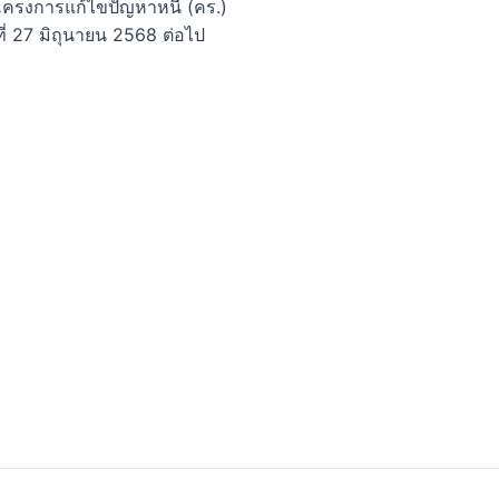
ครงการแก้ไขปัญหาหนี้ (คร.)
่ 27 มิถุนายน 2568 ต่อไป