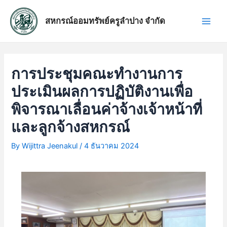
Skip
แนะแนว
Main
to
เรื่อง
สหกรณ์ออมทรัพย์ครูลำปาง จำกัด
Men
content
การประชุมคณะทำงานการ
ประเมินผลการปฏิบัติงานเพื่อ
พิจารณาเลื่อนค่าจ้างเจ้าหน้าที่
และลูกจ้างสหกรณ์
By
Wijittra Jeenakul
/
4 ธันวาคม 2024