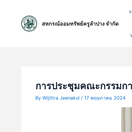
Skip
แนะแนว
to
เรื่อง
content
สหกรณ์ออมทรัพย์ครูลำปาง จำกัด
ว
การประชุมคณะกรรมการเ
By
Wijittra Jeenakul
/
17 พฤษภาคม 2024