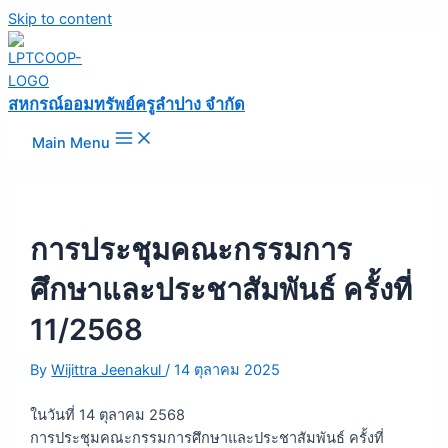
Skip to content
สหกรณ์ออมทรัพย์ครูลำปาง จำกัด
Main Menu
การประชุมคณะกรรมการ
ศึกษาและประชาสัมพันธ์ ครั้งที่
11/2568
By
Wijittra Jeenakul
/
14 ตุลาคม 2025
ในวันที่ 14 ตุลาคม 2568
การประชุมคณะกรรมการศึกษาและประชาสัมพันธ์ ครั้งที่