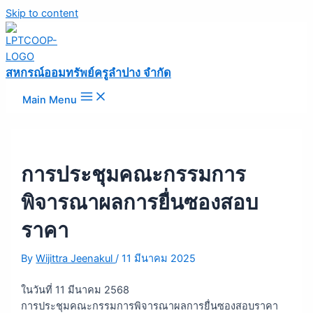
Skip to content
สหกรณ์ออมทรัพย์ครูลำปาง จำกัด
Main Menu
การประชุมคณะกรรมการ
พิจารณาผลการยื่นซองสอบ
ราคา
By
Wijittra Jeenakul
/
11 มีนาคม 2025
ในวันที่ 11 มีนาคม 2568
การประชุมคณะกรรมการพิจารณาผลการยื่นซองสอบราคา