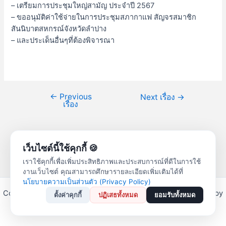
– เตรียมการประชุมใหญ่สามัญ ประจำปี 2567
– ขออนุมัติค่าใช้จ่ายในการประชุมสภากาแฟ สัญจรสมาชิก
สันนิบาตสหกรณ์จังหวัดลำปาง
– และประเด็นอื่นๆที่ต้องพิจารณา
←
Previous
Next เรื่อง
→
เรื่อง
เว็บไซต์นี้ใช้คุกกี้ 🍪
เราใช้คุกกี้เพื่อเพิ่มประสิทธิภาพและประสบการณ์ที่ดีในการใช้
งานเว็บไซต์ คุณสามารถศึกษารายละเอียดเพิ่มเติมได้ที่
นโยบายความเป็นส่วนตัว (Privacy Policy)
Copyright © 2026 สหกรณ์ออมทรัพย์ครูลำปาง จำกัด | Powered by
ตั้งค่าคุกกี้
ปฏิเสธทั้งหมด
ยอมรับทั้งหมด
Astra WordPress Theme