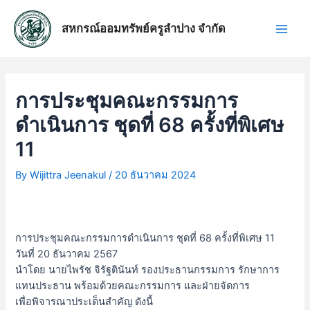
Skip
แนะแนว
Main
to
เรื่อง
สหกรณ์ออมทรัพย์ครูลำปาง จำกัด
Men
content
การประชุมคณะกรรมการ
ดำเนินการ ชุดที่ 68 ครั้งที่พิเศษ
11
By
Wijittra Jeenakul
/
20 ธันวาคม 2024
การประชุมคณะกรรมการดำเนินการ ชุดที่ 68 ครั้งที่พิเศษ 11
วันที่ 20 ธันวาคม 2567
นำโดย นายไพรัช จิรัฐตินันท์ รองประธานกรรมการ รักษาการ
แทนประธาน พร้อมด้วยคณะกรรมการ และฝ่ายจัดการ
เพื่อพิจารณาประเด็นสำคัญ ดังนี้